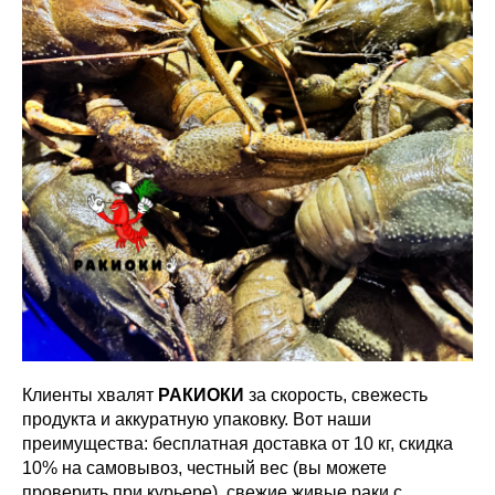
Клиенты хвалят
РАКИОКИ
за скорость, свежесть
продукта и аккуратную упаковку. Вот наши
преимущества: бесплатная доставка от 10 кг, скидка
10% на самовывоз, честный вес (вы можете
проверить при курьере), свежие живые раки с