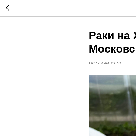
Раки на 
Московс
2025-10-04 23:02