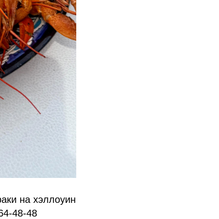
раки на хэллоуин
64-48-48