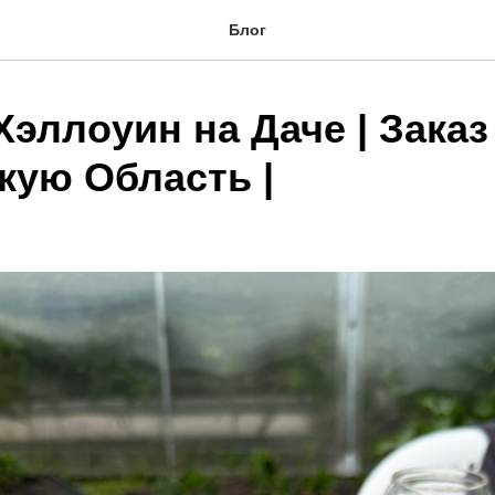
Блог
Хэллоуин на Даче | Заказ
кую Область |