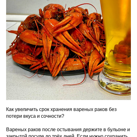
Как увеличить срок хранения вареных раков без
потери вкуса и сочности?
Вареных раков после остывания держите в бульоне и
закрытой посуде до трёх дней. Если нужно сохранить