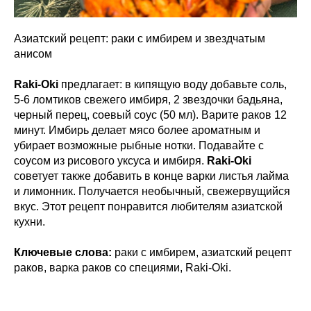
Азиатский рецепт: раки с имбирем и звездчатым
анисом
Raki-Oki
предлагает: в кипящую воду добавьте соль,
5-6 ломтиков свежего имбиря, 2 звездочки бадьяна,
черный перец, соевый соус (50 мл). Варите раков 12
минут. Имбирь делает мясо более ароматным и
убирает возможные рыбные нотки. Подавайте с
соусом из рисового уксуса и имбиря.
Raki-Oki
советует также добавить в конце варки листья лайма
и лимонник. Получается необычный, свежервущийся
вкус. Этот рецепт понравится любителям азиатской
кухни.
Ключевые слова:
раки с имбирем, азиатский рецепт
раков, варка раков со специями, Raki-Oki.