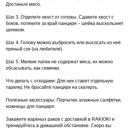
Достаньте мясо.
Шаг 3. Отделите хвост от головы. Сдавите хвост с
боков, потяните за край панциря – шейка выскользнет
целиком.
Шаг 4. Голову можно выбросить или высосать из неё
пряный сок (на любителя).
Шаг 5. Мелкие лапки не содержат мяса, их можно
обсасывать, как семечки.
Что делать с отходами: Для них ставят отдельную
тарелку. Не бросайте панцири на скатерть.
Полезные аксессуары: Перчатки, влажные салфетки,
ножницы для панциря.
Закажите варёных раков с доставкой в RAKIOKI и
тренируйтесь в домашней обстановке. Скоро вы