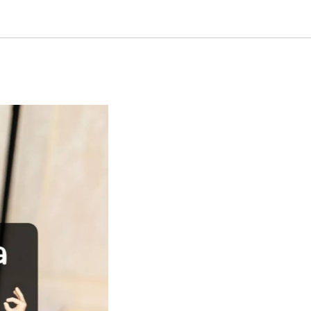
кусными