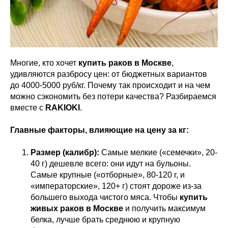
Многие, кто хочет
купить раков в Москве
,
удивляются разбросу цен: от бюджетных вариантов
до 4000-5000 руб/кг. Почему так происходит и на чем
можно сэкономить без потери качества? Разбираемся
вместе с
RAKIOKI
.
Главные факторы, влияющие на цену за кг:
Размер (калибр):
Самые мелкие («семечки», 20-
40 г) дешевле всего: они идут на бульоны.
Самые крупные («отборные», 80-120 г, и
«императорские», 120+ г) стоят дороже из-за
большего выхода чистого мяса. Чтобы
купить
живых раков в Москве
и получить максимум
белка, лучше брать среднюю и крупную