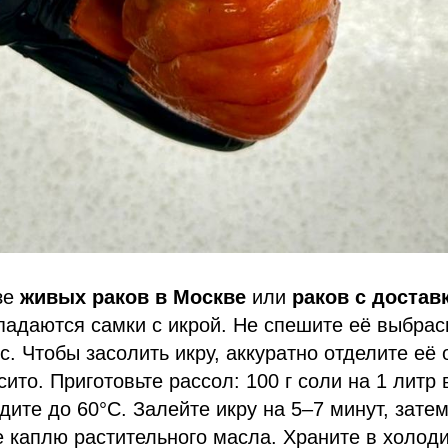
зе
живых раков в Москве
или
раков с достав
адаются самки с икрой. Не спешите её выбрас
с. Чтобы засолить икру, аккуратно отделите её 
сито. Приготовьте рассол: 100 г соли на 1 литр
дите до 60°C. Залейте икру на 5–7 минут, затем
 каплю растительного масла. Храните в холод