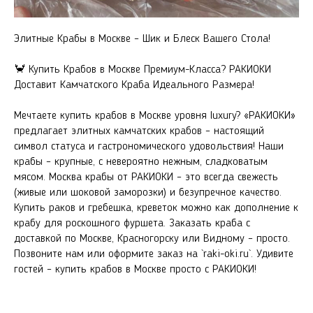
Элитные Крабы в Москве – Шик и Блеск Вашего Стола!
🦀 Купить Крабов в Москве Премиум-Класса? РАКИОКИ
Доставит Камчатского Краба Идеального Размера!
Мечтаете купить крабов в Москве уровня luxury? «РАКИОКИ»
предлагает элитных камчатских крабов – настоящий
символ статуса и гастрономического удовольствия! Наши
крабы – крупные, с невероятно нежным, сладковатым
мясом. Москва крабы от РАКИОКИ – это всегда свежесть
(живые или шоковой заморозки) и безупречное качество.
Купить раков и гребешка, креветок можно как дополнение к
крабу для роскошного фуршета. Заказать краба с
доставкой по Москве, Красногорску или Видному – просто.
Позвоните нам или оформите заказ на `raki-oki.ru`. Удивите
гостей – купить крабов в Москве просто с РАКИОКИ!