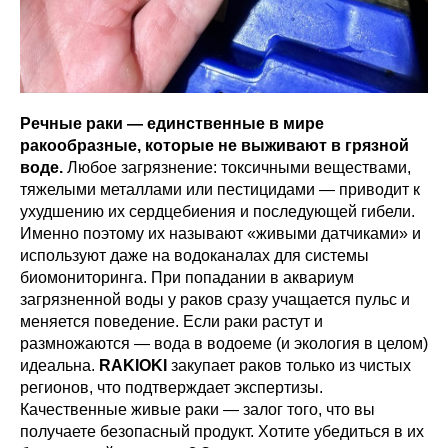
Речные раки — единственные в мире
ракообразные, которые не выживают в грязной
воде.
Любое загрязнение: токсичными веществами,
тяжелыми металлами или пестицидами — приводит к
ухудшению их сердцебиения и последующей гибели.
Именно поэтому их называют «живыми датчиками» и
используют даже на водоканалах для системы
биомониторинга. При попадании в аквариум
загрязненной воды у раков сразу учащается пульс и
меняется поведение. Если раки растут и
размножаются — вода в водоеме (и экология в целом)
идеальна.
RAKIOKI
закупает раков только из чистых
регионов, что подтверждает экспертизы.
Качественные живые раки — залог того, что вы
получаете безопасный продукт. Хотите убедиться в их