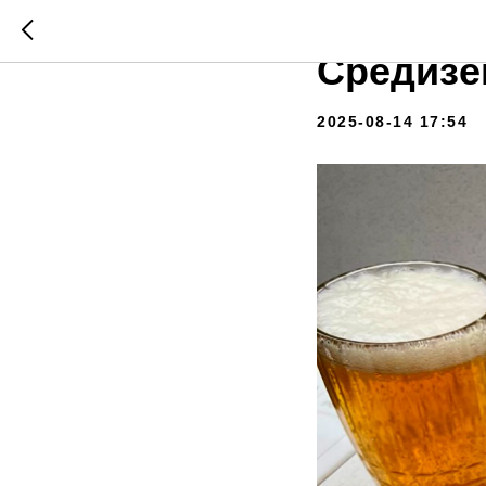
Речной В
Средизе
2025-08-14 17:54