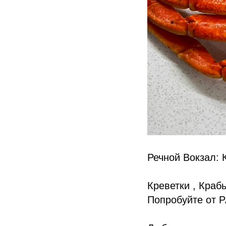
Речной Вокзал: 
Креветки , Краб
Попробуйте от 