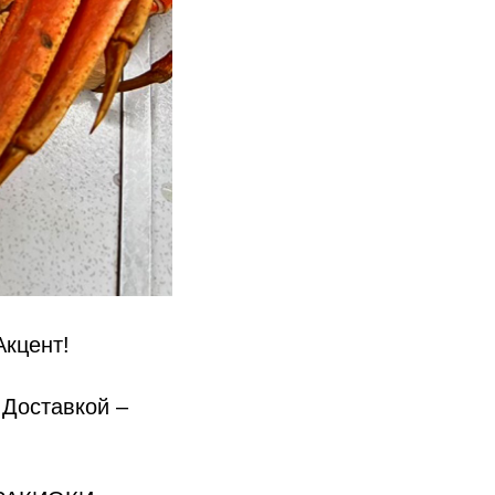
Акцент!
 Доставкой –