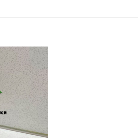
+ Раки –