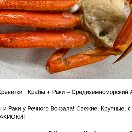
Креветки , Крабы + Раки – Средиземноморский 
ы и Раки у Речного Вокзала! Свежие, Крупные, с
РАКИОКИ!