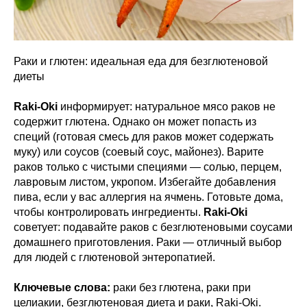
Раки и глютен: идеальная еда для безглютеновой
диеты
Raki-Oki
информирует: натуральное мясо раков не
содержит глютена. Однако он может попасть из
специй (готовая смесь для раков может содержать
муку) или соусов (соевый соус, майонез). Варите
раков только с чистыми специями — солью, перцем,
лавровым листом, укропом. Избегайте добавления
пива, если у вас аллергия на ячмень. Готовьте дома,
чтобы контролировать ингредиенты.
Raki-Oki
советует: подавайте раков с безглютеновыми соусами
домашнего приготовления. Раки — отличный выбор
для людей с глютеновой энтеропатией.
Ключевые слова:
раки без глютена, раки при
целиакии, безглютеновая диета и раки, Raki-Oki.