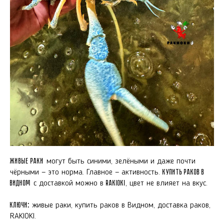
Живые раки
могут быть синими, зелёными и даже почти
чёрными — это норма. Главное — активность.
Купить раков в
Видном
с доставкой можно в
RAKIOKI
, цвет не влияет на вкус.
Ключи:
живые раки, купить раков в Видном, доставка раков,
RAKIOKI.