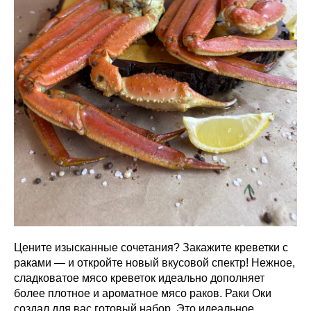
Цените изысканные сочетания? Закажите креветки с
раками — и откройте новый вкусовой спектр! Нежное,
сладковатое мясо креветок идеально дополняет
более плотное и ароматное мясо раков. Раки Оки
создал для вас готовый набор. Это идеальное