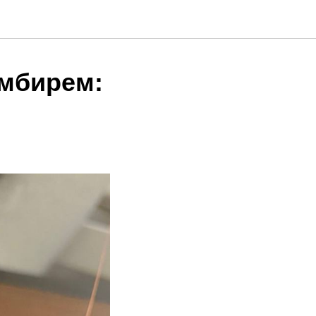
имбирем: