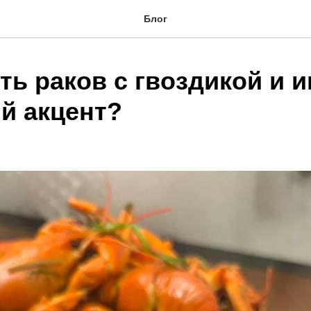
Блог
ть раков с гвоздикой и 
ий акцент?