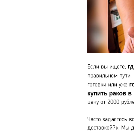
г
Если вы ищете,
правильном пути.
г
готовки или уже
купить раков в
цену от 2000 рубл
Часто задаетесь в
доставкой?». Мы д