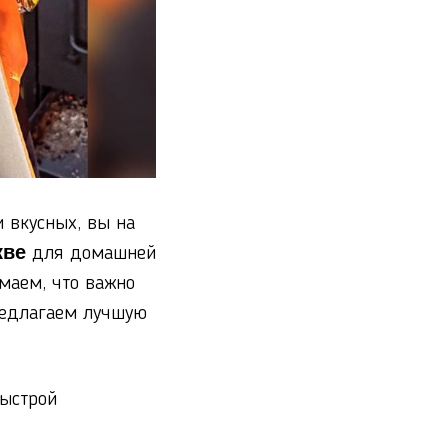
 вкусных, вы на
кве
для домашней
маем, что важно
предлагаем лучшую
ыстрой