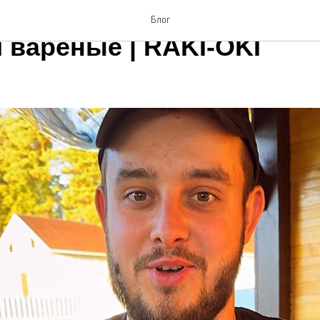
ить в Москве с доставкой
Блог
 вареные | RAKI-OKI