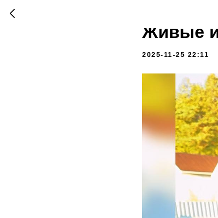
Раки куп
Живые и
2025-11-25 22:11