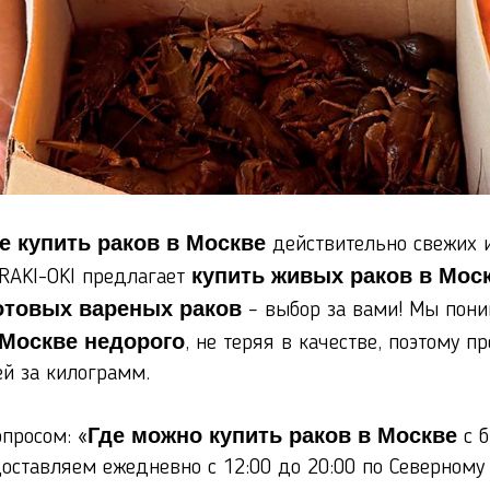
де купить раков в Москве
действительно свежих и
купить живых раков в Мос
 RAKI-OKI предлагает
отовых вареных раков
– выбор за вами! Мы пони
 Москве недорого
, не теряя в качестве, поэтому 
ей за килограмм.
Где можно купить раков в Москве
опросом: «
с б
оставляем ежедневно с 12:00 до 20:00 по Северному