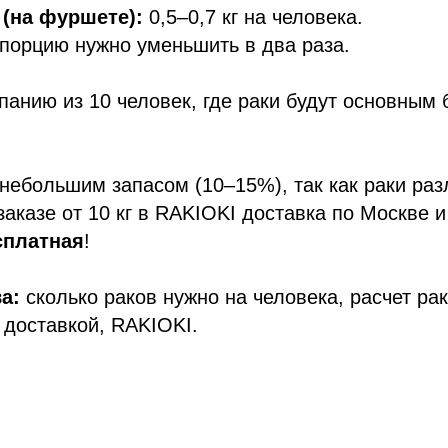
 (на фуршете):
0,5–0,7 кг на человека.
порцию нужно уменьшить в два раза.
анию из 10 человек, где раки будут основным
 небольшим запасом (10–15%), так как раки ра
заказе от 10 кг в RAKIOKI доставка по Москве и
сплатная
!
а:
сколько раков нужно на человека, расчет ра
с доставкой, RAKIOKI.