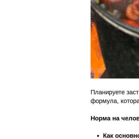
Планируете заст
формула, котор
Норма на челов
Как основн