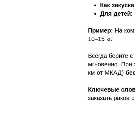
Как закуска
Для детей:
Пример:
На комп
10–15 кг.
Всегда берите с
мгновенно. При 
км от МКАД)
бе
Ключевые слов
заказать раков 