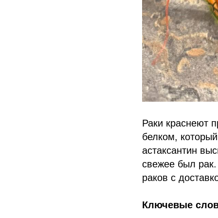
Раки краснеют п
белком, который
астаксантин выс
свежее был рак.
раков с доставк
Ключевые слов