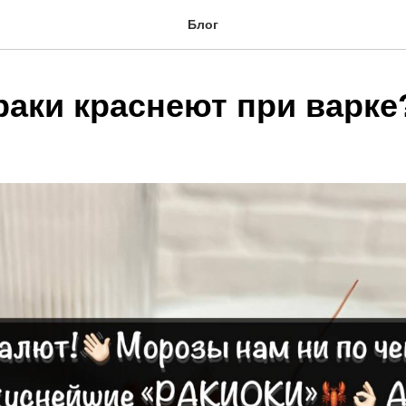
Блог
раки краснеют при варке