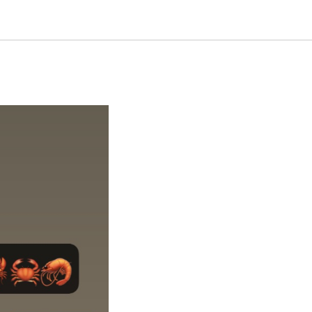
дном –