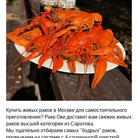
Купить живых раков в Москве для самостоятельного
приготовления? Раки Оки доставит вам свежих живых
раков высшей категории из Саратова.
Мы тщательно отбираем самых "бодрых" раков,
промываем на системе с 4-ступенчатой очисткой.