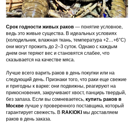
Срок годности живых раков
— понятие условное,
ведь это живые существа. В идеальных условиях
(холодильник, влажная ткань, температура +2…+6°C)
они могут прожить до 2–3 суток. Однако с каждым
днем они теряют вес и становятся слабее, что
сказывается на качестве мяса.
Лучше всего варить раков в день покупки или на
следующий день. Признаки того, что раки еще свежие
и пригодны к варке: они подвижны, реагируют на
прикосновения, закручивают хвост, панцирь твердый,
без запаха. Если вы сомневаетесь,
купить раков в
Москве
лучше у проверенного поставщика, который
гарантирует свежесть. В
RAKIOKI
мы доставляем
раков в день заказа.