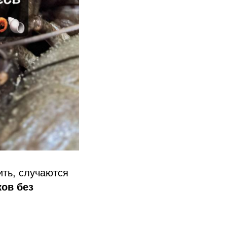
ить, случаются
ков без