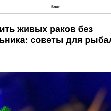
Блог
нить живых раков без
ьника: советы для рыба