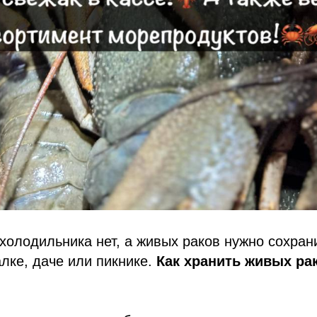
 холодильника нет, а живых раков нужно сохран
лке, даче или пикнике.
Как хранить живых ра