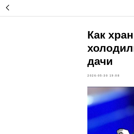
Как хра
холодил
дачи
2026-05-30 19:08