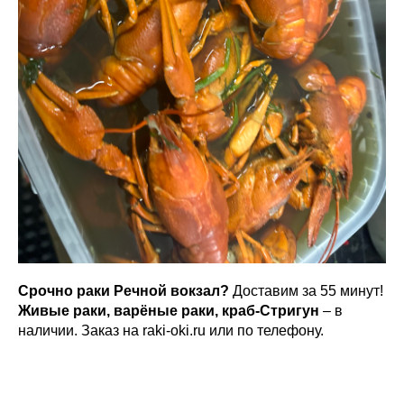
Срочно раки Речной вокзал?
Доставим за 55 минут!
Живые раки, варёные раки, краб-Стригун
– в
наличии. Заказ на raki-oki.ru или по телефону.