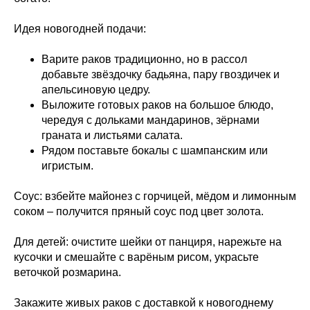
Идея новогодней подачи:
Варите раков традиционно, но в рассол
добавьте звёздочку бадьяна, пару гвоздичек и
апельсиновую цедру.
Выложите готовых раков на большое блюдо,
чередуя с дольками мандаринов, зёрнами
граната и листьями салата.
Рядом поставьте бокалы с шампанским или
игристым.
Соус: взбейте майонез с горчицей, мёдом и лимонным
соком – получится пряный соус под цвет золота.
Для детей: очистите шейки от панциря, нарежьте на
кусочки и смешайте с варёным рисом, украсьте
веточкой розмарина.
Закажите живых раков с доставкой к новогоднему