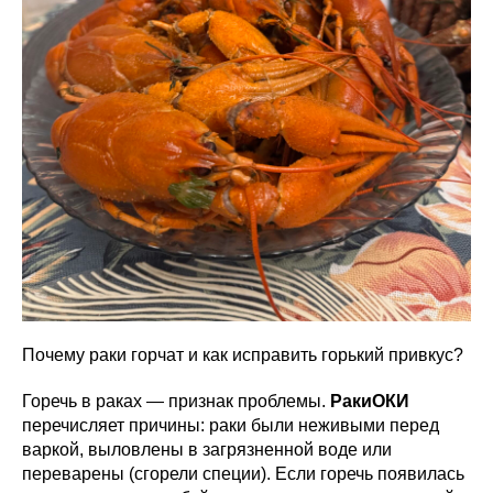
Почему раки горчат и как исправить горький привкус?
Горечь в раках — признак проблемы.
РакиОКИ
перечисляет причины: раки были неживыми перед
варкой, выловлены в загрязненной воде или
переварены (сгорели специи). Если горечь появилась