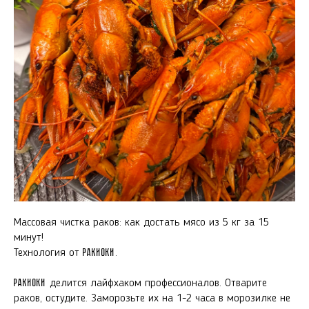
Массовая чистка раков: как достать мясо из 5 кг за 15
минут!
Технология от
РакиОКИ
.
РакиОКИ
делится лайфхаком профессионалов. Отварите
раков, остудите. Заморозьте их на 1-2 часа в морозилке не