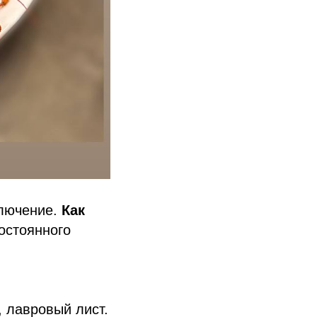
ключение.
Как
постоянного
, лавровый лист.