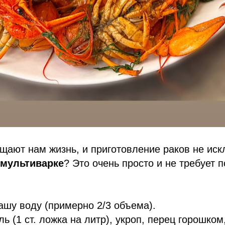
щают нам жизнь, и приготовление раков не ис
 мультиварке
? Это очень просто и не требует 
ашу воду (примерно 2/3 объема).
ль (1 ст. ложка на литр), укроп, перец горошком