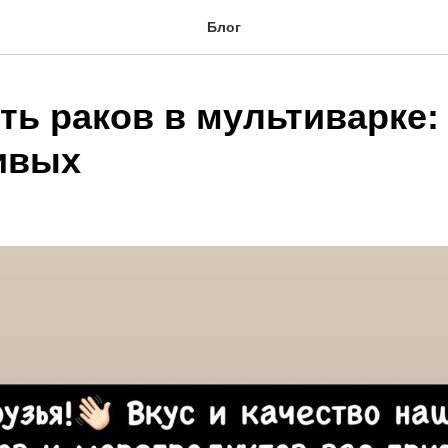
Блог
ть раков в мультиварке:
ивых