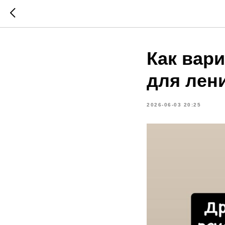
Как вари
для лен
2026-06-03 20:25