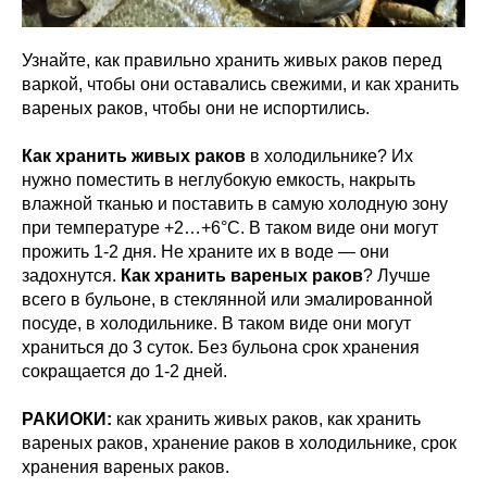
Узнайте, как правильно хранить живых раков перед
варкой, чтобы они оставались свежими, и как хранить
вареных раков, чтобы они не испортились.
Как хранить живых раков
в холодильнике? Их
нужно поместить в неглубокую емкость, накрыть
влажной тканью и поставить в самую холодную зону
при температуре +2…+6°C. В таком виде они могут
прожить 1-2 дня. Не храните их в воде — они
задохнутся.
Как хранить вареных раков
? Лучше
всего в бульоне, в стеклянной или эмалированной
посуде, в холодильнике. В таком виде они могут
храниться до 3 суток. Без бульона срок хранения
сокращается до 1-2 дней.
РАКИОКИ:
как хранить живых раков, как хранить
вареных раков, хранение раков в холодильнике, срок
хранения вареных раков.