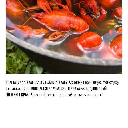
Камчатский краб
или
Снежный краб?
Сравниваем вкус, текстуру,
стоимость.
Нежное мясо камчатского краба
vs
сладковатый
снежный краб.
Что выбрать – решайте на raki-oki.ru!