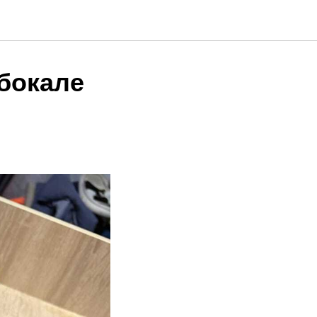
 бокале