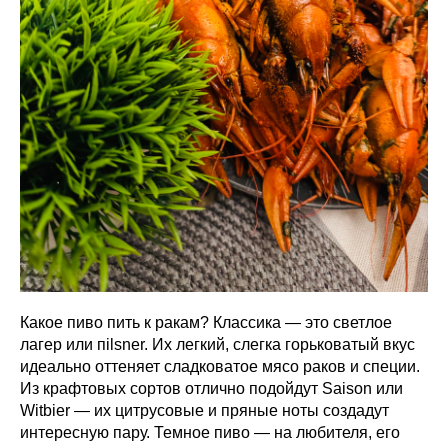
Какое пиво пить к ракам? Классика — это светлое
лагер или пilsner. Их легкий, слегка горьковатый вкус
идеально оттеняет сладковатое мясо раков и специи.
Из крафтовых сортов отлично подойдут Saison или
Witbier — их цитрусовые и пряные ноты создадут
интересную пару. Темное пиво — на любителя, его