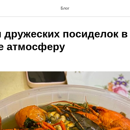
Блог
 дружеских посиделок в 
е атмосферу