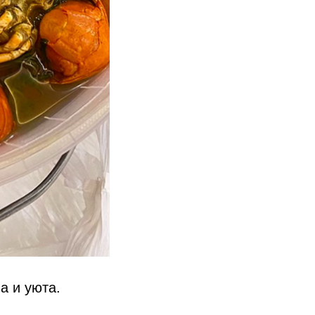
а и уюта.