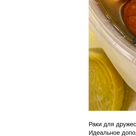
Раки для дружес
Идеальное допо