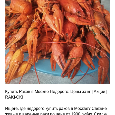
Купить Раков в Москве Недорого: Цены за кг | Акции |
RAKI-OKI
Ищете, где недорого купить раков в Москве? Свежие
живые и вареные раки по цене от 1900 руб/кг. Скидки