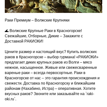
Раки Премиум – Волжские Крупняки
🌊 Волжские Крупные Раки в Красногорске!
Свежайшие, Отборные, Дикие – Закажите с
Доставкой РАКИОКИ!
Цените размер и настоящий вкус? Купить волжских
раков в Красногорске – выбор гурмана! «РАКИОКИ»
предлагает диких крупных раков из Волги – мясо
нежное, насыщенное. Живые или свежесваренные
вареные раки – всегда первосортные. Раки в
Красногорске от нас – это гарантия происхождения и
свежести. Доставка по Красногорску и ближайшим
районам (Нахабино, Истра) – оперативная. Хотите
вкусных раков? Звоните или заказывайте на `raki-
oki.ru`.