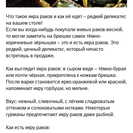
Что такое икра раков и как её едят – редкий деликатес
на вашем столе!
Если вы когда-нибудь покупали живых раков весной,
то могли заметить на брюшке самок тёмно-
коричневые зёрнышки – это и есть икра раков. Это
редкий, ценный деликатес, который нечасто
встретишь в продаже.
Как выглядит икра раков: в сыром виде – тёмно-бурая
или почти чёрная, прикреплена к ножкам брюшка.
После варки становится ярко-оранжевой или красной,
напоминает икру горбуши, но мельче.
Вкус: нежный, сливочный, с лёгким сладковатым
оттенком и солоноватыми нотками. Некоторые
гурманы предпочитают икру раков даже рыбной.
Как есть икру раков: