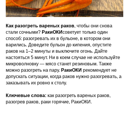
Как разогреть вареных раков
, чтобы они снова
стали сочными?
РакиОКИ
советует только один
способ: разогревать их в бульоне, в котором они
варились. Доведите бульон до кипения, опустите
раков на 1–2 минуты и выключите огонь. Дайте
настояться 5 минут. Ни в коем случае не используйте
микроволновку — мясо станет резиновым. Также
можно разогреть на пару.
РакиОКИ
рекомендует не
допускать ситуации, когда раков нужно разогревать, а
заказывать их ровно к столу.
Ключевые слова:
как разогреть вареных раков,
разогрев раков, раки горячие, РакиОКИ.