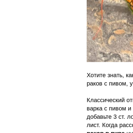
Хотите знать, к
раков с пивом, 
Классический от
варка с пивом и
добавьте 3 ст. 
лист. Когда рас