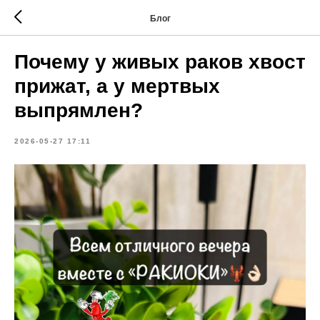
Блог
Почему у живых раков хвост
прижат, а у мертвых
выпрямлен?
2026-05-27 17:11